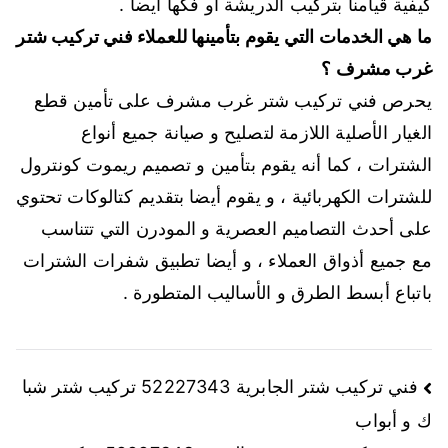
كيفية قيامنا بتركيب الدريشة أو فكها أيضا .
ما هي الخدمات التي يقوم بتأمينها للعملاء فني تركيب شتر
غرب مشرف ؟
يحرص فني تركيب شتر غرب مشرف على تأمين قطع
الغيار الأصلية اللازمة لتصليح و صيانة جميع أنواع
الشترات ، كما أنه يقوم بتأمين و تصميم ريموت كونترول
للشترات الكهربائية ، و يقوم أيضا بتقديم كتالوكات تحتوي
على أحدث التصاميم العصرية و المودرن التي تتناسب
مع جميع أذواق العملاء ، و أيضا تطبيق شفرات الشترات
باتباع أبسط الطرق و الأساليب المتطورة .
فني تركيب شتر الجابرية 52227343 تركيب شتر شبا
ك و أبواب