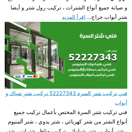
و صيانة جميع أنواع الشترات ، تركيب رول شتر و أيضا
شتر أبواب جراج…
اقرأ المزيد
فني تركيب شتر السرة 52227343 تركيب شتر شباك و
أبواب
فني تركيب شتر السرة المختص بأعمال تركيب جميع
أنواع الشتر من شتر كهربائي ، شتر يدوي ، شتر ألمنيوم
، شتر أبواب ، شتر شبابيك ، تركيب مناظر شترات ، شتر