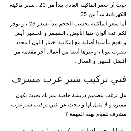
حيث أن سعر الماكينة العادي يبدأ من 20 ، سعر ماكينة
الكهربائية تبدأ من 35
أما سعر الماكينة بحسب الحجم تبدأ بسعر 23 ، و نوفر
لكم عدة ألوان منها الأبيض ، السيلفر و الخشبي أيض
و نقوم بتأمينها أصلية مع إمكانية اختيار اللون المحدد
يضرب ببويا ، و غيرها أيضا من أعمال أخر مقدمة من
أفضل الفنيين و العمال .
فني تركيب شتر غرب مشرف
هل ترغب بتصميم دريشة خاصة بمنزلك بحيث تكون
مميزة و لا مثيل لها و تبحث عن فني تركيب شتر غرب
مشرف للقيام بهذه المهمة ؟
راسلنا ، يعمل لدينا فني تركيب شتر غرب مشرف