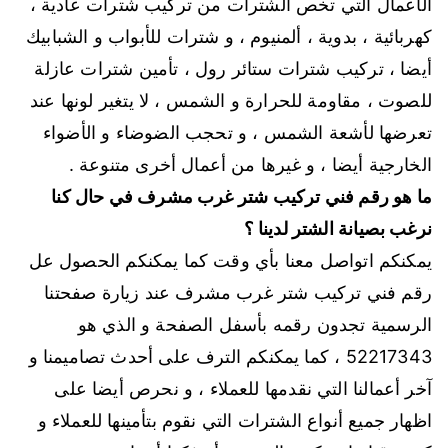
الأعمال التي تخص الشترات من تركيب شترات عادية ،
كهربائية ، بدوية ، ألمنيوم ، و شترات للأبواب و الشبابيك
أيضا ، تركيب شترات ستائر رول ، تأمين شترات عازلة
للصوت ، مقاومة للحرارة و الشمس ، لا يتغير لونها عند
تعرضها لأشعة الشمس ، و تحجب الضوضاء و الأضواء
الخارجية أيضا ، و غيرها من أعمال أخرى متنوعة .
ما هو رقم فني تركيب شتر غرب مشرف في حال كنا
نرغب بصيانة الشتر لدينا ؟
يمكنكم اتواصل معنا بأي وقت كما يمكنكم الحصول عل
رقم فني تركيب شتر غرب مشرف عند زيارة صفحتنا
الرسمية تجدون رقمه بأسفل الصفحة و الذي هو
52217343 ، كما يمكنكم الترف على أحدث تصاميمنا و
آخر أعمالنا التي نقدمها للعملاء ، و نحرص أيضا على
اظهار جميع أنواع الشترات التي نقوم بتأمينها للعملاء و