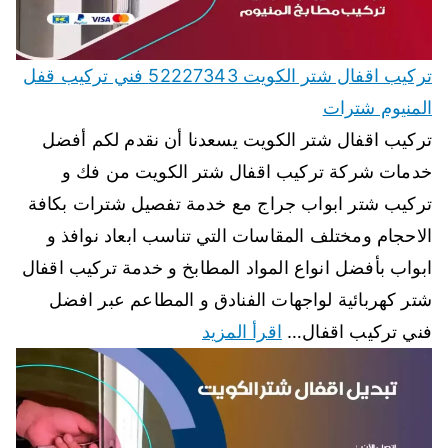
تركيب اقفال شتر الكويت 52227343 فني تركيب قفل
المنيوم شترات
تركيب اقفال شتر الكويت يسعدنا أن نقدم لكم أفضل
خدمات شركة تركيب اقفال شتر الكويت من فك و
تركيب شتر ابواب جراج مع خدمة تفصيل شترات بكافة
الاحجام ومختلف المقاسات التي تناسب ابعاد نوافذ و
ابواب بأفضل انواع المواد المطابخ و خدمة تركيب اقفال
شتر كهربائية لواجهات الفنادق و المطاعم عبر افضل
فني تركيب اقفال…
اقرأ المزيد