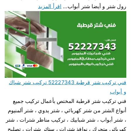
رول شتر و أيضا شتر أبواب…
اقرأ المزيد
فني تركيب شتر قرطبة 52227343 تركيب شتر شباك
و أبواب
فني تركيب شتر قرطبة المختص بأعمال تركيب جميع
أنواع الشتر من شتر كهربائي ، شتر يدوي ، شتر ألمنيوم
، شتر أبواب ، شتر شبابيك ، تركيب مناظر شترات ، شتر
كهربائي متحرك ، نوافذ شترات ، ستائر شترات ، تصليح