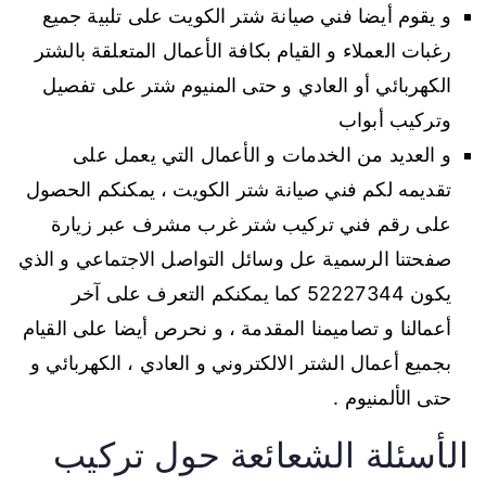
و يقوم أيضا فني صيانة شتر الكويت على تلبية جميع
رغبات العملاء و القيام بكافة الأعمال المتعلقة بالشتر
الكهربائي أو العادي و حتى المنيوم شتر على تفصيل
وتركيب أبواب
و العديد من الخدمات و الأعمال التي يعمل على
تقديمه لكم فني صيانة شتر الكويت ، يمكنكم الحصول
على رقم فني تركيب شتر غرب مشرف عبر زيارة
صفحتنا الرسمية عل وسائل التواصل الاجتماعي و الذي
يكون 52227344 كما يمكنكم التعرف على آخر
أعمالنا و تصاميمنا المقدمة ، و نحرص أيضا على القيام
بجميع أعمال الشتر الالكتروني و العادي ، الكهربائي و
حتى الألمنيوم .
الأسئلة الشعائعة حول تركيب