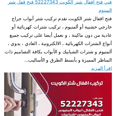
فني فتح اقفال شتر الكويت 52227343 فتح قفل شتر
المنيوم
فتح اقفال شتر الكويت تقدم تركيب شتر أبواب جراج
خارجي خشبية أو ألمنيوم ، تركيب شترات كهربائية أو
عادية من دون ماكينة ، و نعمل أيضا على تركيب جميع
أنواع الشترات الكهربائية ، الالكترونية ، العادي ، يدوي ،
ألمنيوم و شترات الشبابيك و الأبواب بكافة التصاميم ذات
المناظر المميزة و بأبسط الطرق و الأساليب…
اقرأ المزيد