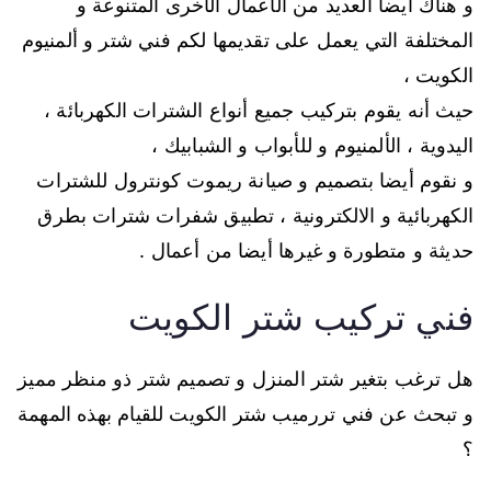
و هناك أيضا العديد من الأعمال الأخرى المتنوعة و
المختلفة التي يعمل على تقديمها لكم فني شتر و ألمنيوم
الكويت ،
حيث أنه يقوم بتركيب جميع أنواع الشترات الكهربائة ،
اليدوية ، الألمنيوم و للأبواب و الشبابيك ،
و نقوم أيضا بتصميم و صيانة ريموت كونترول للشترات
الكهربائية و الالكترونية ، تطبيق شفرات شترات بطرق
حديثة و متطورة و غيرها أيضا من أعمال .
فني تركيب شتر الكويت
هل ترغب بتغير شتر المنزل و تصميم شتر ذو منظر مميز
و تبحث عن فني تررميب شتر الكويت للقيام بهذه المهمة
؟