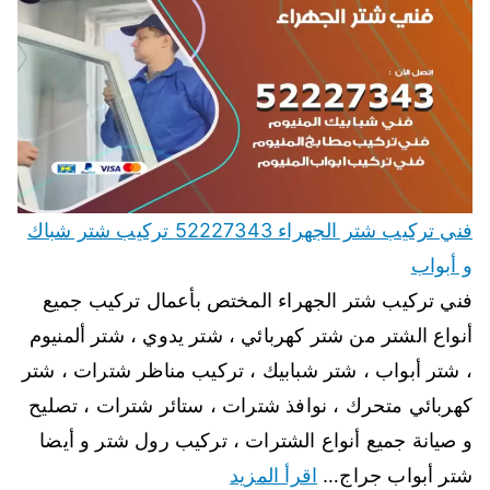
فني تركيب شتر الجهراء 52227343 تركيب شتر شباك
و أبواب
فني تركيب شتر الجهراء المختص بأعمال تركيب جميع
أنواع الشتر من شتر كهربائي ، شتر يدوي ، شتر ألمنيوم
، شتر أبواب ، شتر شبابيك ، تركيب مناظر شترات ، شتر
كهربائي متحرك ، نوافذ شترات ، ستائر شترات ، تصليح
و صيانة جميع أنواع الشترات ، تركيب رول شتر و أيضا
شتر أبواب جراج…
اقرأ المزيد