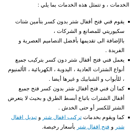
الخدمات ، و تتمثل هذه الخدمات بما يلي :
يقوم فني فتح أقفال شتر بدون كسر بتأمين شتات
سكيوريتي للمصانع و الشركات ،
بالإضافة الى تقديمها بأفضل التصاميم العصرية و
الفريدة .
يعمل فني فتح أقفال شتر دون كسر بتركيب جميع
أنواع الشترات العادية ، اليدوية ، الكهربائية ، الألمنيوم
، للأبواب و الشبابيك و غيرها أيضا .
كما أن فني فتح أقفال شتر بدون كسر فتح جميع
أقفال الشترات باتباع أبسط الطرق و بحيث لا يتعرض
الشتر للكسر أو حتى الخدش .
كما ويقوم بخدمات
تركيب اقفال شتر
و
تبديل اقفال
شتر
و
فتح اقفال شتر
بأسعار رخيصة.