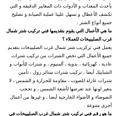
بأحدث المعدات و الأدوات ذات المعايير الدقيقة و التي
تكشف الأعطال و تسهل علينا عملية الصيانة و تصليح
جميع أنواع الشتر .
ما هي الأعمال التي يقوم بتقديمها فني تركيب شتر شمال
غرب الصليبيخات للعملاء ؟
يعمل فني تركريب شتر شمال غرب الصليبيخات بتقديم
جميع الأعمال التي تخص الشترات من تركيب شترات
عادية ، كهربائية ، بدوية ، ألمنيوم ، و شترات للأبواب و
الشبابيك أيضا ، تركيب شترات ستائر رول ، تأمين
شترات عازلة للصوت ، مقاومة للحرارة و الشمس ، لا
يتغير لونها عند تعرضها لأشعة الشمس ، و تحجب
الضوضاء و الأضواء الخارجية أيضا ، و غيرها من أعمال
أخرى متنوعة .
ما هو رقم فني تركيب شتر شمال غرب الصليبيخات في