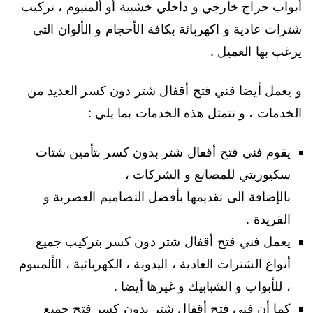
أبواب جراج خارجي و داخلي خشبية أو ألمنيوم ، تركيب
شترات عادية و اكهربائة بكافة الأحجام و الألوان التي
يرغب بها العميل .
و يعمل أيضا فني فتح أقفال شتر دون كسر العديد من
الخدمات ، و تتمثل هذه الخدمات بما يلي :
يقوم فني فتح أقفال شتر بدون كسر بتأمين شتات
سكيوريتي للمصانع و الشركات ،
بالإضافة الى تقديمها بأفضل التصاميم العصرية و
الفريدة .
يعمل فني فتح أقفال شتر دون كسر بتركيب جميع
أنواع الشترات العادية ، اليدوية ، الكهربائية ، الألمنيوم
، للأبواب و الشبابيك و غيرها أيضا .
كما أن فني فتح أقفال شتر بدون كسر فتح جميع