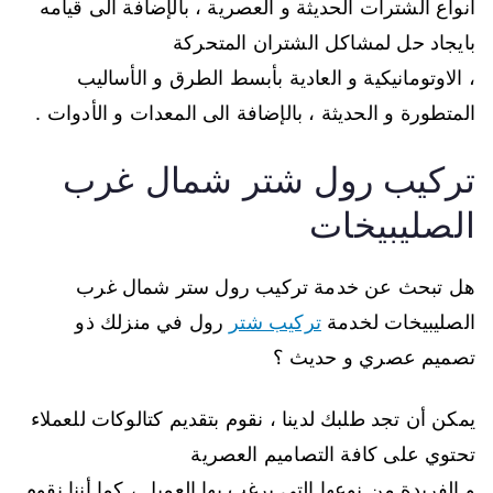
أنواع الشترات الحديثة و العصرية ، بالإضافة الى قيامه
بايجاد حل لمشاكل الشتران المتحركة
، الاوتومانيكية و العادية بأبسط الطرق و الأساليب
المتطورة و الحديثة ، بالإضافة الى المعدات و الأدوات .
تركيب رول شتر شمال غرب
الصليبيخات
هل تبحث عن خدمة تركيب رول ستر شمال غرب
الصليبيخات لخدمة
تركيب شتر
رول في منزلك ذو
تصميم عصري و حديث ؟
يمكن أن تجد طلبك لدينا ، نقوم بتقديم كتالوكات للعملاء
تحتوي على كافة التصاميم العصرية
و الفريدة من نوعها التي يرغب بها العميل ، كما أننا نقوم