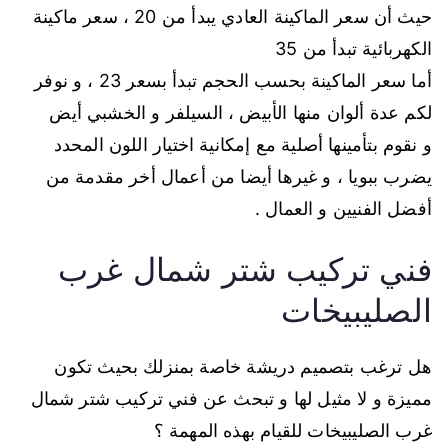
حيث أن سعر الماكينة العادي يبدأ من 20 ، سعر ماكينة
الكهربائية تبدأ من 35
أما سعر الماكينة بحسب الحجم تبدأ بسعر 23 ، و نوفر
لكم عدة ألوان منها الأبيض ، السيلفر و الخشبي أيض
و نقوم بتأمينها أصلية مع إمكانية اختيار اللون المحدد
يضرب ببويا ، و غيرها أيضا من أعمال أخر مقدمة من
أفضل الفنيين و العمال .
فني تركيب شتر شمال غرب
الصليبيخات
هل ترغب بتصميم دريشة خاصة بمنزلك بحيث تكون
مميزة و لا مثيل لها و تبحث عن فني تركيب شتر شمال
غرب الصليبيخات للقيام بهذه المهمة ؟