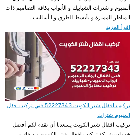
ألمنيوم و شترات الشبابيك و الأبواب بكافة التصاميم ذات
المناظر المميزة و بأبسط الطرق و الأساليب…
اقرأ المزيد
تركيب اقفال شتر الكويت 52227343 فني تركيب قفل
المنيوم شترات
تركيب اقفال شتر الكويت يسعدنا أن نقدم لكم أفضل
خدمات شركة تركيب اقفال شتر الكويت من فك و