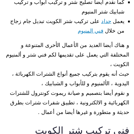
كما نقدم أيضا تصليح شتر و تركيب أبواب و تركيب
شبابيك شتر المنيوم
يعمل
حداد
على تركيب شتر الكويت تبديل جام زجاج
من خلال
فني المنيوم
و هناك أيضا العديد من الأعمال الأخرى المتنوعة و
المختلفة التي يعمل على تقديمها لكم فني شتر و ألمنيوم
الكويت ،
حيث أنه يقوم بتركيب جميع أنواع الشترات الكهربائة ،
اليدوية ، الألمنيوم و للأبواب و الشبابيك ،
و نقوم أيضا بتصميم و صيانة ريموت كونترول للشترات
الكهربائية و الالكترونية ، تطبيق شفرات شترات بطرق
حديثة و متطورة و غيرها أيضا من أعمال .
فني تركيب شتر الكويت