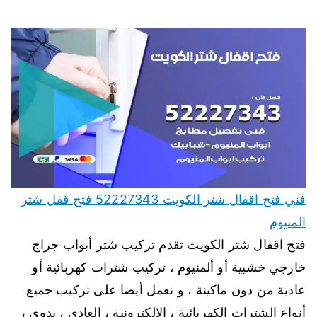
فني فتح اقفال شتر الكويت 52227343 فتح قفل شتر
المنيوم
فتح اقفال شتر الكويت تقدم تركيب شتر أبواب جراج
خارجي خشبية أو ألمنيوم ، تركيب شترات كهربائية أو
عادية من دون ماكينة ، و نعمل أيضا على تركيب جميع
أنواع الشترات الكهربائية ، الالكترونية ، العادي ، يدوي ،