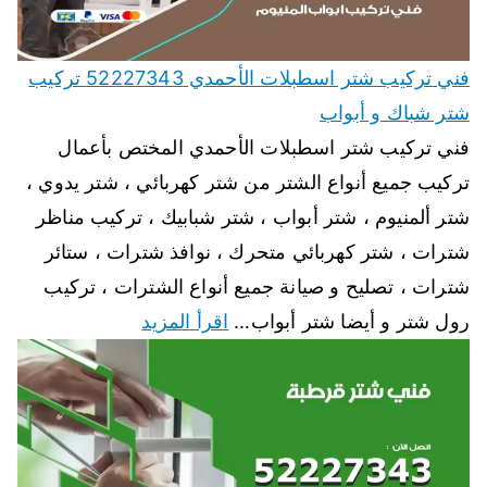
فني تركيب شتر اسطبلات الأحمدي 52227343 تركيب
شتر شباك و أبواب
فني تركيب شتر اسطبلات الأحمدي المختص بأعمال
تركيب جميع أنواع الشتر من شتر كهربائي ، شتر يدوي ،
شتر ألمنيوم ، شتر أبواب ، شتر شبابيك ، تركيب مناظر
شترات ، شتر كهربائي متحرك ، نوافذ شترات ، ستائر
شترات ، تصليح و صيانة جميع أنواع الشترات ، تركيب
رول شتر و أيضا شتر أبواب…
اقرأ المزيد