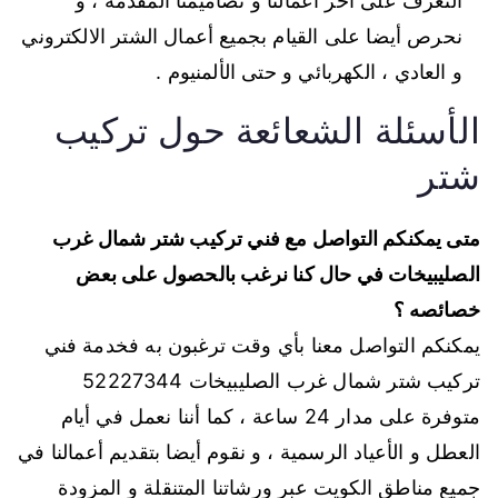
التعرف على آخر أعمالنا و تصاميمنا المقدمة ، و
نحرص أيضا على القيام بجميع أعمال الشتر الالكتروني
و العادي ، الكهربائي و حتى الألمنيوم .
الأسئلة الشعائعة حول تركيب
شتر
متى يمكنكم التواصل مع فني تركيب شتر شمال غرب
الصليبيخات في حال كنا نرغب بالحصول على بعض
خصائصه ؟
يمكنكم التواصل معنا بأي وقت ترغبون به فخدمة فني
تركيب شتر شمال غرب الصليبيخات
52227344
متوفرة على مدار 24 ساعة ، كما أننا نعمل في أيام
العطل و الأعياد الرسمية ، و نقوم أيضا بتقديم أعمالنا في
جميع مناطق الكويت عبر ورشاتنا المتنقلة و المزودة