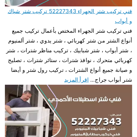
فني تركيب شتر الجهراء 52227343 تركيب شتر شباك
و أبواب
فني تركيب شتر الجهراء المختص بأعمال تركيب جميع
أنواع الشتر من شتر كهربائي ، شتر يدوي ، شتر ألمنيوم
، شتر أبواب ، شتر شبابيك ، تركيب مناظر شترات ، شتر
كهربائي متحرك ، نوافذ شترات ، ستائر شترات ، تصليح
و صيانة جميع أنواع الشترات ، تركيب رول شتر و أيضا
شتر أبواب جراج…
اقرأ المزيد