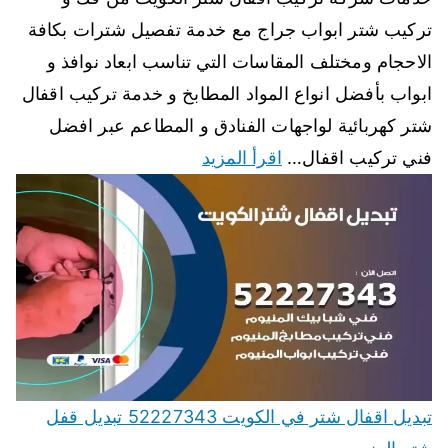
تركيب شتر ابواب جراج مع خدمة تفصيل شترات بكافة
الاحجام ومختلف المقاسات التي تناسب ابعاد نوافذ و
ابواب بأفضل انواع المواد المطابخ و خدمة تركيب اقفال
شتر كهربائية لواجهات الفنادق و المطاعم عبر افضل
فني تركيب اقفال…
اقرأ المزيد
تبديل اقفال شتر في الكويت 52227343 تبديل قفل