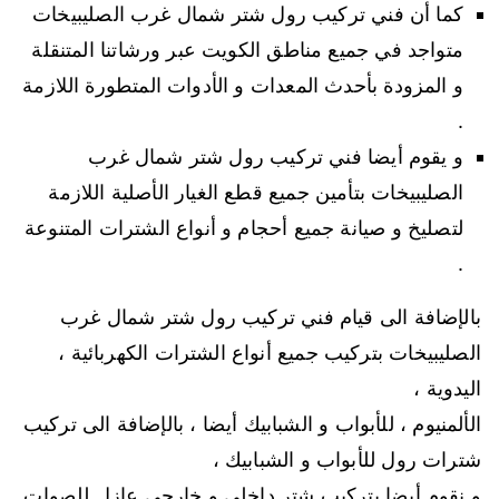
كما أن فني تركيب رول شتر شمال غرب الصليبيخات
متواجد في جميع مناطق الكويت عبر ورشاتنا المتنقلة
و المزودة بأحدث المعدات و الأدوات المتطورة اللازمة
.
و يقوم أيضا فني تركيب رول شتر شمال غرب
الصليبيخات بتأمين جميع قطع الغيار الأصلية اللازمة
لتصليخ و صيانة جميع أحجام و أنواع الشترات المتنوعة
.
بالإضافة الى قيام فني تركيب رول شتر شمال غرب
الصليبيخات بتركيب جميع أنواع الشترات الكهربائية ،
اليدوية ،
الألمنيوم ، للأبواب و الشبابيك أيضا ، بالإضافة الى تركيب
شترات رول للأبواب و الشبابيك ،
و نقوم أيضا بتركيب شتر داخلي و خارجي عازل للصوات