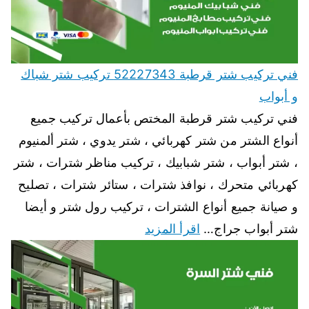
فني تركيب شتر قرطبة 52227343 تركيب شتر شباك
و أبواب
فني تركيب شتر قرطبة المختص بأعمال تركيب جميع
أنواع الشتر من شتر كهربائي ، شتر يدوي ، شتر ألمنيوم
، شتر أبواب ، شتر شبابيك ، تركيب مناظر شترات ، شتر
كهربائي متحرك ، نوافذ شترات ، ستائر شترات ، تصليح
و صيانة جميع أنواع الشترات ، تركيب رول شتر و أيضا
شتر أبواب جراج…
اقرأ المزيد