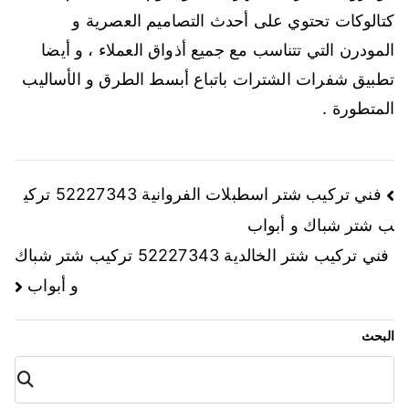
كتالوكات تحتوي على أحدث التصاميم العصرية و
المودرن التي تتناسب مع جميع أذواق العملاء ، و أيضا
تطبيق شفرات الشترات باتباع أبسط الطرق و الأساليب
المتطورة .
فني تركيب شتر اسطبلات الفروانية 52227343 تركي
ب شتر شباك و أبواب
فني تركيب شتر الخالدية 52227343 تركيب شتر شباك
و أبواب
البحث
البح
ث