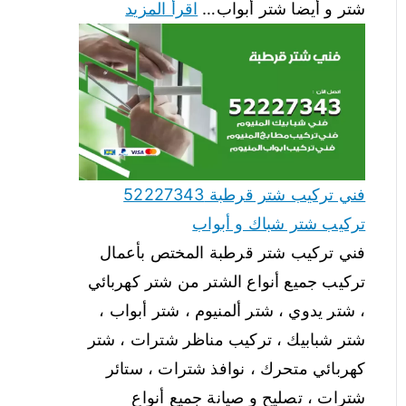
شتر و أيضا شتر أبواب…
اقرأ المزيد
فني تركيب شتر قرطبة 52227343
تركيب شتر شباك و أبواب
فني تركيب شتر قرطبة المختص بأعمال
تركيب جميع أنواع الشتر من شتر كهربائي
، شتر يدوي ، شتر ألمنيوم ، شتر أبواب ،
شتر شبابيك ، تركيب مناظر شترات ، شتر
كهربائي متحرك ، نوافذ شترات ، ستائر
شترات ، تصليح و صيانة جميع أنواع