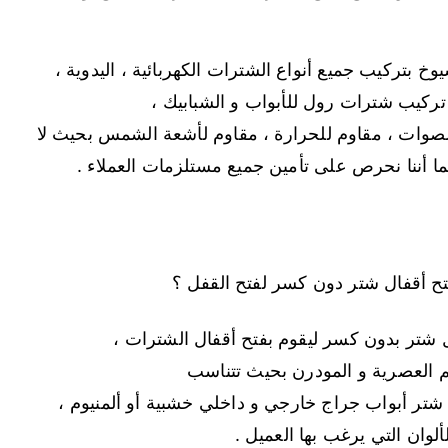
خ بتركيب جميع أنواع الشترات الكهربائية ، اليدوية ،
لى تركيب شترات رول للأبواب و الشبابيك ،
لصوات ، مقاوم للحرارة ، مقاوم لأشعة الشمس بحيث لا
ا أننا نحرص على تأمين جميع مستلزمات العملاء .
ح أقفال شتر دون كسر لفتح القفل ؟
ل شتر بدون كسر ليقوم بفتح أقفال الشترات ،
يم العصرية و المودرن بحيث تتناسب
 شتر أبواب جراج خارجي و داخلي خشبية أو ألمنيوم ،
لوان التي يرغب بها العميل .