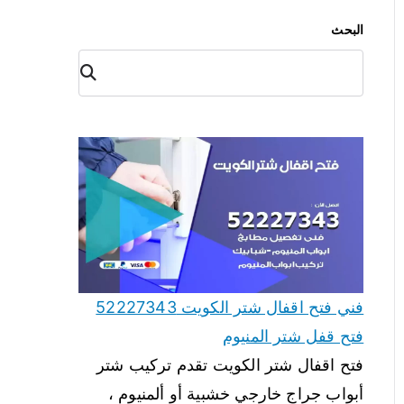
البحث
البح
ث
فني فتح اقفال شتر الكويت 52227343
فتح قفل شتر المنيوم
فتح اقفال شتر الكويت تقدم تركيب شتر
أبواب جراج خارجي خشبية أو ألمنيوم ،