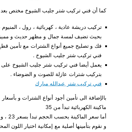
كما أن فني تركيب شتر جليب الشيوخ مختص بعدة أ
تركيب دريشة عادية ، كهربائية ، رول ، المنيوم ،
بحيث تضيف لمسة جمال و مظهر حديث و مميز 
فك و تصليح جميع أنواع الشترات مع تأمين قطع ا
فني تركيب شتر جليب الشيوخ .
يعمل أيضا فني تركيب شتر جليب الشيوخ على تلب
بتركيب شترات عازلة للصوت و الضوضاء .
فني تركيب شتر عبدالله مبارك
ماكينة الكهربائية تبدأ من 35
أما سعر الماكينة بحسب الحجم تبدأ بسعر 23 ، و نوفر لكم عدة ألوان منها الأبيض ، السيلفر و الخشبي أيض
و نقوم بتأمينها أصلية مع إمكانية اختيار اللون ا