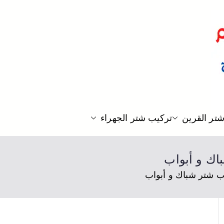
المخازن و المصانع في الكويت
تر القرين
تركيب شتر الجهراء