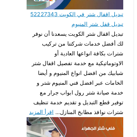
تبديل اقفال شتر في الكويت 52227343
تبديل قفل شتر المنيوم
تبديل اقفال شتر الكويت يسعدنا أن نوفر
لك أفضل خدمات شركتنا من تركيب
شترات بكافة انواعها العادية أو
الاوتوماتيكية مع خدمة تفصيل اقفال شتر
شبابيك من افضل انواع المنيوم و أيضا
الخامات عبر افضل فني المنيوم شتر و
خدمة صيانة شتر رول ابواب جرار مع
توفير قطع التبديل و تقديم خدمة تنظيف
شترات نوافذ مطابخ المنازل…
اقرأ المزيد