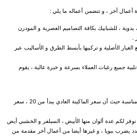
عمال أخر ، و تتضمن أعماله ما يلي :
 يدوية ، للشبابيك بكافة التصاميم العصرية و المودرن
.
لغيار الأصلية و تركيبها بأبسط الطرق و الأساليب عبر
ية جميع رغبات العملاء بسرعة و خبرة عالية ، يقوم
بالإضافة الى تأمين أجود أنواع الشترات و بأسعار مناسبة حيث أن سعر الماكينة العادي يبدأ من 20 ، سعر
لمحدد يضرب ببويا ، و غيرها أيضا من أعمال أخر مقدمة من