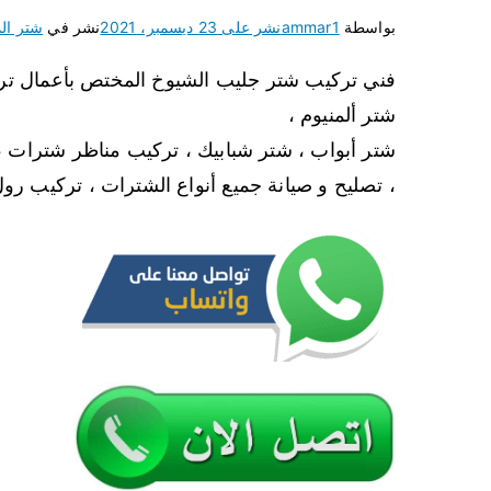
بواسطة
ammar1
نشر على
23 ديسمبر، 2021
نشر في
شتر الم
فني تركيب شتر جليب الشيوخ المختص بأعمال ترك
شتر ألمنيوم ،
شتر أبواب ، شتر شبابيك ، تركيب مناظر شترات ،
، تصليح و صيانة جميع أنواع الشترات ، تركيب رول