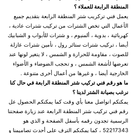
المنطقة الرابعة للعملاء ؟
يعمل فني تركريب شتر المنطقة الرابعة بتقديم جميع
الأعمال التي تخص الشترات من تركيب شترات عادية ،
كهربائية ، بدوية ، ألمنيوم ، و شترات للأبواب و الشبابيك
أيضا ، تركيب شترات ستائر رول ، تأمين شترات عازلة
للصوت ، مقاومة للحرارة و الشمس ، لا يتغير لونها عند
تعرضها لأشعة الشمس ، و تحجب الضوضاء و الأضواء
الخارجية أيضا ، و غيرها من أعمال أخرى متنوعة .
ما هو رقم فني تركيب شتر المنطقة الرابعة في حال كنا
نرغب بصيانة الشتر لدينا ؟
يمكنكم اتواصل معنا بأي وقت كما يمكنكم الحصول عل
رقم فني تركيب شتر المنطقة الرابعة عند زيارة صفحتنا
الرسمية تجدون رقمه بأسفل الصفحة و الذي هو
52217343 ، كما يمكنكم الترف على أحدث تصاميمنا و