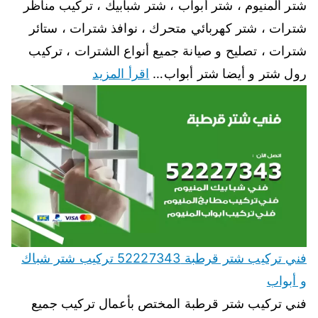
شتر ألمنيوم ، شتر أبواب ، شتر شبابيك ، تركيب مناظر
شترات ، شتر كهربائي متحرك ، نوافذ شترات ، ستائر
شترات ، تصليح و صيانة جميع أنواع الشترات ، تركيب
رول شتر و أيضا شتر أبواب…
اقرأ المزيد
فني تركيب شتر قرطبة 52227343 تركيب شتر شباك
و أبواب
فني تركيب شتر قرطبة المختص بأعمال تركيب جميع