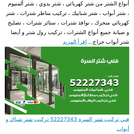
أنواع الشتر من شتر كهربائي ، شتر يدوي ، شتر ألمنيوم
، شتر أبواب ، شتر شبابيك ، تركيب مناظر شترات ، شتر
كهربائي متحرك ، نوافذ شترات ، ستائر شترات ، تصليح
و صيانة جميع أنواع الشترات ، تركيب رول شتر و أيضا
شتر أبواب جراج…
اقرأ المزيد
فني تركيب شتر السرة 52227343 تركيب شتر شباك و
أبواب