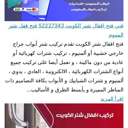
فني فتح اقفال شتر الكويت 52227343 فتح قفل شتر
المنيوم
فتح اقفال شتر الكويت تقدم تركيب شتر أبواب جراج
خارجي خشبية أو ألمنيوم ، تركيب شترات كهربائية أو
عادية من دون ماكينة ، و نعمل أيضا على تركيب جميع
أنواع الشترات الكهربائية ، الالكترونية ، العادي ، يدوي ،
ألمنيوم و شترات الشبابيك و الأبواب بكافة التصاميم ذات
المناظر المميزة و بأبسط الطرق و الأساليب…
اقرأ المزيد