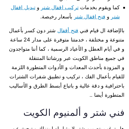
كما ويقوم بخدمات
تركيب اقفال شتر
و
تبديل اقفال
شتر
و
فتح اقفال شتر
بأسعار رخيصة.
بالإضافة ال قيام فني
فتح أقفال
شتر دون كسر بأعمال
متنوعة و مختلفة ، خدمتنا متوفرة على مدار 24 ساعة
و في أيام العطل و الأعياد الرسمية ، كما أننا متواجدون
في جميع مناطق الكويت عبر ورشاتنا المتنقلة
و المزودة بأحدث المعدات و الأدوات المتطورة اللزمة
للقيام بأعمال الفك ، تركيب و تطبيق شفرات الشترات
باحترافية و دقة عالية و باتباع أبسط الطرق و الأساليب
المتطورة أيضا ..
فني شتر و ألمنيوم الكويت
هل ترغب بتصميم شتر لا مثيل له لمنزلك و تبحث عن