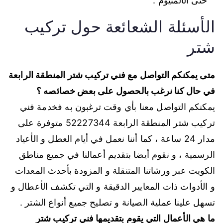
حتى الألمنيوم .
الأسئلة الشعائعة حول تركيب
شتر
متى يمكنكم التواصل مع فني تركيب شتر المنطقة الرابعة
في حال كنا نرغب بالحصول على بعض خصائصه ؟
يمكنكم التواصل معنا بأي وقت ترغبون به فخدمة فني
تركيب شتر المنطقة الرابعة
52227344
متوفرة على
مدار 24 ساعة ، كما أننا نعمل في أيام العطل و الأعياد
الرسمية ، و نقوم أيضا بتقديم أعمالنا في جميع مناطق
الكويت عبر ورشاتنا المتنقلة و المزودة بأحدث المعدات
و الأدوات ذات المعايير الدقيقة و التي تكشف الأعطال و
تسهل علينا عملية الصيانة و تصليح جميع أنواع الشتر .
ما هي الأعمال التي يقوم بتقديمها فني تركيب شتر