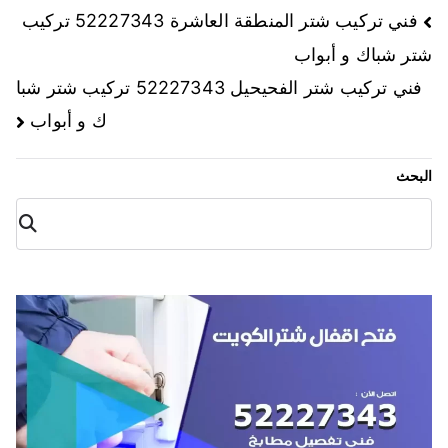
فني تركيب شتر المنطقة العاشرة 52227343 تركيب
شتر شباك و أبواب
فني تركيب شتر الفحيحيل 52227343 تركيب شتر شبا
ك و أبواب
البحث
البح
ث