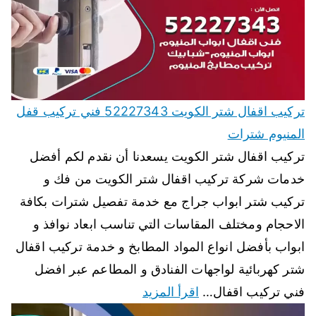
تركيب اقفال شتر الكويت 52227343 فني تركيب قفل
المنيوم شترات
تركيب اقفال شتر الكويت يسعدنا أن نقدم لكم أفضل
خدمات شركة تركيب اقفال شتر الكويت من فك و
تركيب شتر ابواب جراج مع خدمة تفصيل شترات بكافة
الاحجام ومختلف المقاسات التي تناسب ابعاد نوافذ و
ابواب بأفضل انواع المواد المطابخ و خدمة تركيب اقفال
شتر كهربائية لواجهات الفنادق و المطاعم عبر افضل
فني تركيب اقفال…
اقرأ المزيد