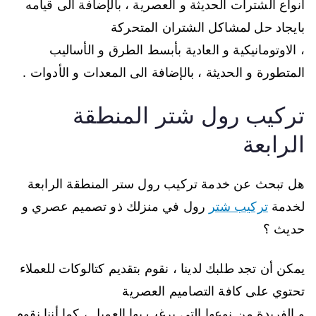
أنواع الشترات الحديثة و العصرية ، بالإضافة الى قيامه
بايجاد حل لمشاكل الشتران المتحركة
، الاوتومانيكية و العادية بأبسط الطرق و الأساليب
المتطورة و الحديثة ، بالإضافة الى المعدات و الأدوات .
تركيب رول شتر المنطقة
الرابعة
هل تبحث عن خدمة تركيب رول ستر المنطقة الرابعة
لخدمة
تركيب شتر
رول في منزلك ذو تصميم عصري و
حديث ؟
يمكن أن تجد طلبك لدينا ، نقوم بتقديم كتالوكات للعملاء
تحتوي على كافة التصاميم العصرية
و الفريدة من نوعها التي يرغب بها العميل ، كما أننا نقوم