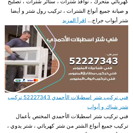
كهربائي متحرك ، نوافذ شترات ، ستائر شترات ، تصليح
و صيانة جميع أنواع الشترات ، تركيب رول شتر و أيضا
شتر أبواب جراج…
اقرأ المزيد
فني تركيب شتر اسطبلات الأحمدي 52227343 تركيب
شتر شباك و أبواب
فني تركيب شتر اسطبلات الأحمدي المختص بأعمال
تركيب جميع أنواع الشتر من شتر كهربائي ، شتر يدوي ،