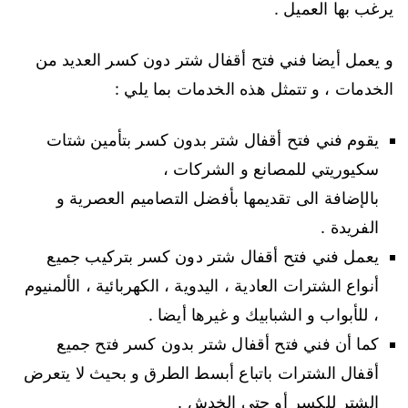
يرغب بها العميل .
و يعمل أيضا فني فتح أقفال شتر دون كسر العديد من
الخدمات ، و تتمثل هذه الخدمات بما يلي :
يقوم فني فتح أقفال شتر بدون كسر بتأمين شتات
سكيوريتي للمصانع و الشركات ،
بالإضافة الى تقديمها بأفضل التصاميم العصرية و
الفريدة .
يعمل فني فتح أقفال شتر دون كسر بتركيب جميع
أنواع الشترات العادية ، اليدوية ، الكهربائية ، الألمنيوم
، للأبواب و الشبابيك و غيرها أيضا .
كما أن فني فتح أقفال شتر بدون كسر فتح جميع
أقفال الشترات باتباع أبسط الطرق و بحيث لا يتعرض
الشتر للكسر أو حتى الخدش .