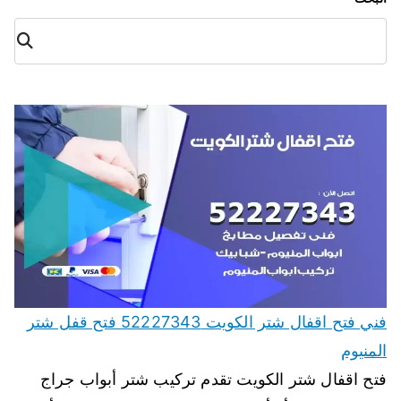
البح
ث
فني فتح اقفال شتر الكويت 52227343 فتح قفل شتر
المنيوم
فتح اقفال شتر الكويت تقدم تركيب شتر أبواب جراج