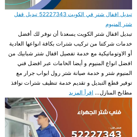
تبديل اقفال شتر في الكويت 52227343 تبديل قفل
شتر المنيوم
تبديل اقفال شتر الكويت يسعدنا أن نوفر لك أفضل
خدمات شركتنا من تركيب شترات بكافة انواعها العادية
أو الاوتوماتيكية مع خدمة تفصيل اقفال شتر شبابيك من
افضل انواع المنيوم و أيضا الخامات عبر افضل فني
المنيوم شتر و خدمة صيانة شتر رول ابواب جرار مع
توفير قطع التبديل و تقديم خدمة تنظيف شترات نوافذ
مطابخ المنازل…
اقرأ المزيد