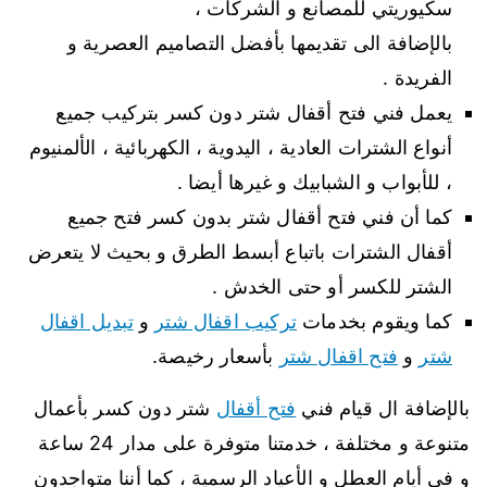
سكيوريتي للمصانع و الشركات ،
بالإضافة الى تقديمها بأفضل التصاميم العصرية و
الفريدة .
يعمل فني فتح أقفال شتر دون كسر بتركيب جميع
أنواع الشترات العادية ، اليدوية ، الكهربائية ، الألمنيوم
، للأبواب و الشبابيك و غيرها أيضا .
كما أن فني فتح أقفال شتر بدون كسر فتح جميع
أقفال الشترات باتباع أبسط الطرق و بحيث لا يتعرض
الشتر للكسر أو حتى الخدش .
كما ويقوم بخدمات
تركيب اقفال شتر
و
تبديل اقفال
شتر
و
فتح اقفال شتر
بأسعار رخيصة.
بالإضافة ال قيام فني
فتح أقفال
شتر دون كسر بأعمال
متنوعة و مختلفة ، خدمتنا متوفرة على مدار 24 ساعة
و في أيام العطل و الأعياد الرسمية ، كما أننا متواجدون