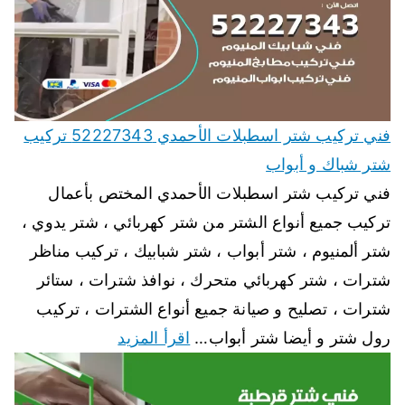
فني تركيب شتر اسطبلات الأحمدي 52227343 تركيب
شتر شباك و أبواب
فني تركيب شتر اسطبلات الأحمدي المختص بأعمال
تركيب جميع أنواع الشتر من شتر كهربائي ، شتر يدوي ،
شتر ألمنيوم ، شتر أبواب ، شتر شبابيك ، تركيب مناظر
شترات ، شتر كهربائي متحرك ، نوافذ شترات ، ستائر
شترات ، تصليح و صيانة جميع أنواع الشترات ، تركيب
رول شتر و أيضا شتر أبواب…
اقرأ المزيد