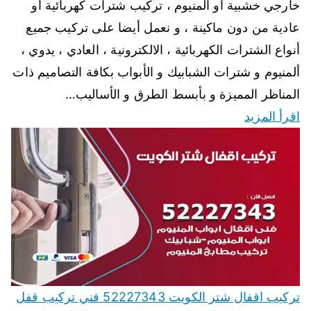
خارجي خشبية أو ألمنيوم ، تركيب شترات كهربائية أو
عادية من دون ماكينة ، و نعمل أيضا على تركيب جميع
أنواع الشترات الكهربائية ، الالكترونية ، العادي ، يدوي ،
ألمنيوم و شترات الشبابيك و الأبواب بكافة التصاميم ذات
المناظر المميزة و بأبسط الطرق و الأساليب…
اقرأ المزيد
تركيب اقفال شتر الكويت 52227343 فني تركيب قفل