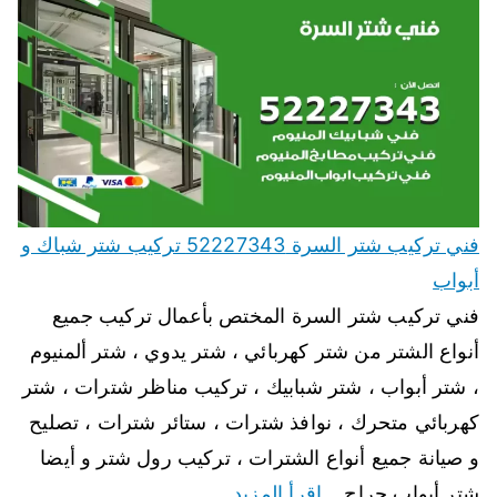
فني تركيب شتر السرة 52227343 تركيب شتر شباك و
أبواب
فني تركيب شتر السرة المختص بأعمال تركيب جميع
أنواع الشتر من شتر كهربائي ، شتر يدوي ، شتر ألمنيوم
، شتر أبواب ، شتر شبابيك ، تركيب مناظر شترات ، شتر
كهربائي متحرك ، نوافذ شترات ، ستائر شترات ، تصليح
و صيانة جميع أنواع الشترات ، تركيب رول شتر و أيضا
شتر أبواب جراج…
اقرأ المزيد