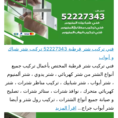
فني تركيب شتر قرطبة 52227343 تركيب شتر شباك
و أبواب
فني تركيب شتر قرطبة المختص بأعمال تركيب جميع
أنواع الشتر من شتر كهربائي ، شتر يدوي ، شتر ألمنيوم
، شتر أبواب ، شتر شبابيك ، تركيب مناظر شترات ، شتر
كهربائي متحرك ، نوافذ شترات ، ستائر شترات ، تصليح
و صيانة جميع أنواع الشترات ، تركيب رول شتر و أيضا
شتر أبواب جراج…
اقرأ المزيد