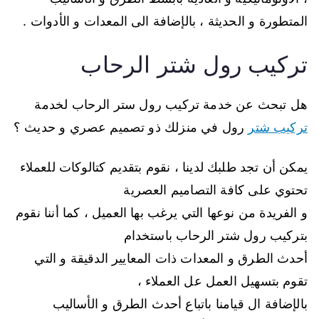
المتطورة و الحديثة ، بالإضافة الى المعدات و الأدوات .
تركيب رول شتر الرحاب
هل تبحث عن خدمة تركيب رول ستر الرحاب لخدمة
تركيب شتر
رول في منزلك ذو تصميم عصري و حديث ؟
يمكن أن تجد طلبك لدينا ، نقوم بتقديم كتالوكات للعملاء
تحتوي على كافة التصاميم العصرية
و الفريدة من نوعها التي يرغب بها العميل ، كما أننا نقوم
بتركيب رول شتر الرحاب باستخدام
أحدث الطرق و المعدات ذات المعايير الدقيقة و التي
تقوم بتسهيل العمل عل العملاء ،
بالإضافة ال قيامنا باتباع أحدث الطرق و الأساليب