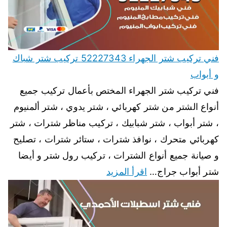
فني تركيب شتر الجهراء 52227343 تركيب شتر شباك
و أبواب
فني تركيب شتر الجهراء المختص بأعمال تركيب جميع
أنواع الشتر من شتر كهربائي ، شتر يدوي ، شتر ألمنيوم
، شتر أبواب ، شتر شبابيك ، تركيب مناظر شترات ، شتر
كهربائي متحرك ، نوافذ شترات ، ستائر شترات ، تصليح
و صيانة جميع أنواع الشترات ، تركيب رول شتر و أيضا
شتر أبواب جراج…
اقرأ المزيد