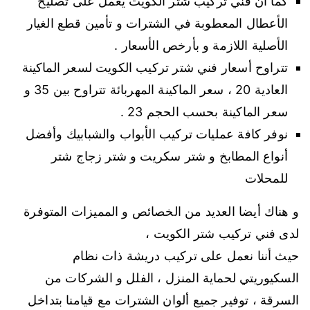
كما أن فني تركيب شتر الكويت يعمل على تصليح
الأعطال المعطوبة في الشترات و تأمين قطع الغيار
الأصلية اللازمة و بأرخص الأسعار .
تتراوح أسعار فني شتر تركيب الكويت لسعر الماكينة
العادية 20 ، سعر الماكينة المهربائة تتراوح بين 35 و
سعر الماكينة بحسب الحجم 23 .
نوفر كافة عمليات تركيب الأبواب والشبابيك وأفضل
أنواع المطابخ و شتر سكريت و شتر زجاج شتر
للمحلات
و هناك أيضا العديد من الخصائص و المميزات المتوفرة
لدى فني تركيب شتر الكويت ،
حيث أننا نعمل على تركيب دريشة ذات نظام
السكيوريتي لحماية المنزل ، الفلل و الشركات من
السرقة ، توفير جميع ألوان الشترات مع قيامنا بتداخل