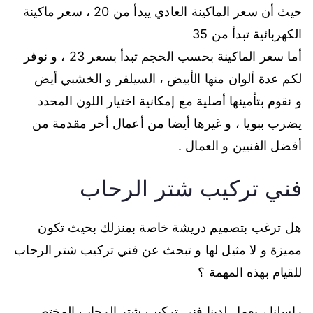
حيث أن سعر الماكينة العادي يبدأ من 20 ، سعر ماكينة
الكهربائية تبدأ من 35
أما سعر الماكينة بحسب الحجم تبدأ بسعر 23 ، و نوفر
لكم عدة ألوان منها الأبيض ، السيلفر و الخشبي أيض
و نقوم بتأمينها أصلية مع إمكانية اختيار اللون المحدد
يضرب ببويا ، و غيرها أيضا من أعمال أخر مقدمة من
أفضل الفنيين و العمال .
فني تركيب شتر الرحاب
هل ترغب بتصميم دريشة خاصة بمنزلك بحيث تكون
مميزة و لا مثيل لها و تبحث عن فني تركيب شتر الرحاب
للقيام بهذه المهمة ؟
راسلنا ، يعمل لدينا فني تركيب شتر الرحاب المختص