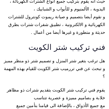
حيث أنه يقوم بتركيب جميع أنواع الشترات الكهربائة ،
اليدوية ، الألمنيوم و للأبواب و الشبابيك ،
و نقوم أيضا بتصميم و صيانة ريموت كونترول للشترات
الكهربائية و الالكترونية ، تطبيق شفرات شترات بطرق
حديثة و متطورة و غيرها أيضا من أعمال .
فني تركيب شتر الكويت
هل ترغب بتغير شتر المنزل و تصميم شتر ذو منظر مميز
و تبحث عن فني تررميب شتر الكويت للقيام بهذه المهمة
؟
يقوم فني تركيب شتر الكويت بتقديم شترات ذو مظاهر
خلابة و بصاميم مميزة و عصرية تتناسب
مع جميع الأذواق ، بالإضافة الى قيامنا بتأمين جميع