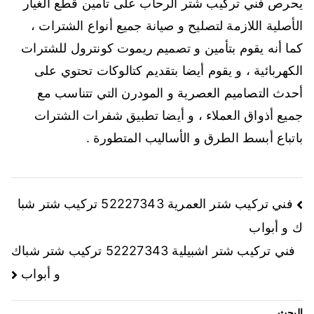
يحرص فني تركيب شتر الرحاب على تأمين قطع الغيار
الأصلية اللازمة لتصليح و صيانة جميع أنواع الشترات ،
كما أنه يقوم بتأمين و تصميم ريموت كونترول للشترات
الكهربائية ، و يقوم أيضا بتقديم كتالوكات تحتوي على
أحدث التصاميم العصرية و المودرن التي تتناسب مع
جميع أذواق العملاء ، و أيضا تطبيق شفرات الشترات
باتباع أبسط الطرق و الأساليب المتطورة .
فني تركيب شتر العمرية 52227343 تركيب شتر شبا
ك و أبواب
فني تركيب شتر اشبيلية 52227343 تركيب شتر شباك
و أبواب
البحث