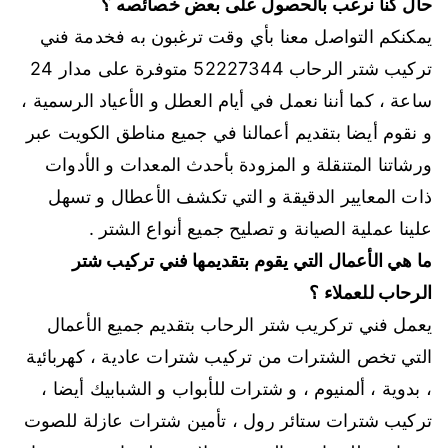
حال كنا نرغب بالحصول على بعض خصائصه ؟
يمكنكم التواصل معنا بأي وقت ترغبون به فخدمة فني
تركيب شتر الرحاب
52227344
متوفرة على مدار 24
ساعة ، كما أننا نعمل في أيام العطل و الأعياد الرسمية ،
و نقوم أيضا بتقديم أعمالنا في جميع مناطق الكويت عبر
ورشاتنا المتنقلة و المزودة بأحدث المعدات و الأدوات
ذات المعايير الدقيقة و التي تكشف الأعطال و تسهل
علينا عملية الصيانة و تصليح جميع أنواع الشتر .
ما هي الأعمال التي يقوم بتقديمها فني تركيب شتر
الرحاب للعملاء ؟
يعمل فني تركريب شتر الرحاب بتقديم جميع الأعمال
التي تخص الشترات من تركيب شترات عادية ، كهربائية
، بدوية ، ألمنيوم ، و شترات للأبواب و الشبابيك أيضا ،
تركيب شترات ستائر رول ، تأمين شترات عازلة للصوت